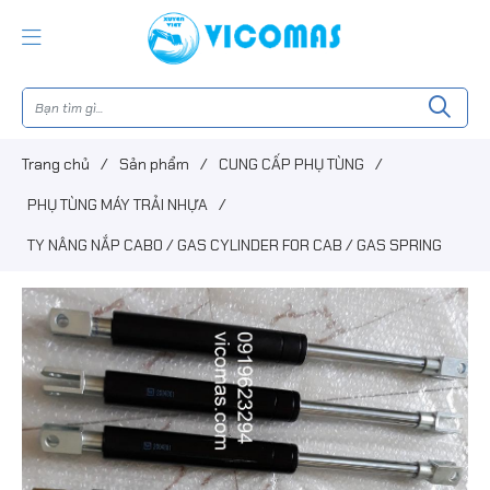
Trang chủ
/
Sản phẩm
/
CUNG CẤP PHỤ TÙNG
/
PHỤ TÙNG MÁY TRẢI NHỰA
/
TY NÂNG NẮP CABO / GAS CYLINDER FOR CAB / GAS SPRING