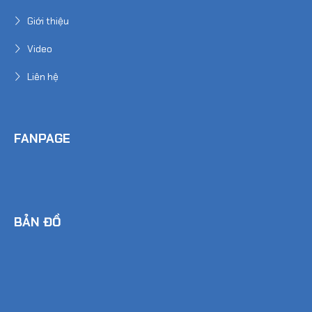
Giới thiệu
Video
Liên hệ
FANPAGE
BẢN ĐỒ