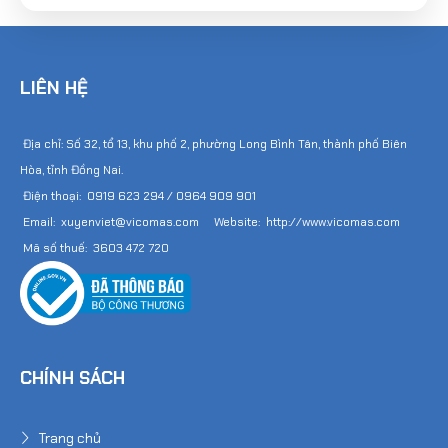
LIÊN HỆ
Địa chỉ: Số 32, tổ 13, khu phố 2, phường Long Bình Tân, thành phố Biên
Hòa, tỉnh Đồng Nai.
Điện thoại: 0919 623 294 / 0964 909 901
Email: xuyenviet@vicomas.com Website: http://www.vicomas.com
Mã số thuế: 3603 472 720
CHÍNH SÁCH
Trang chủ