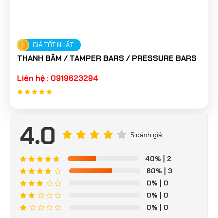
GIÁ TỐT NHẤT
THANH BĂM / TAMPER BARS / PRESSURE BARS
Liên hệ : 0919623294
4.0
5 đánh giá
40%
| 2
60%
| 3
0%
| 0
0%
| 0
0%
| 0