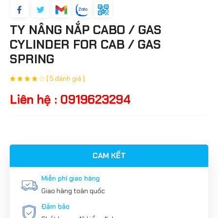
TY NÂNG NẮP CABO / GAS
CYLINDER FOR CAB / GAS
SPRING
( 5 đánh giá )
Liên hệ : 0919623294
CAM KẾT
Miễn phí giao hàng
Giao hàng toàn quốc
Đảm bảo