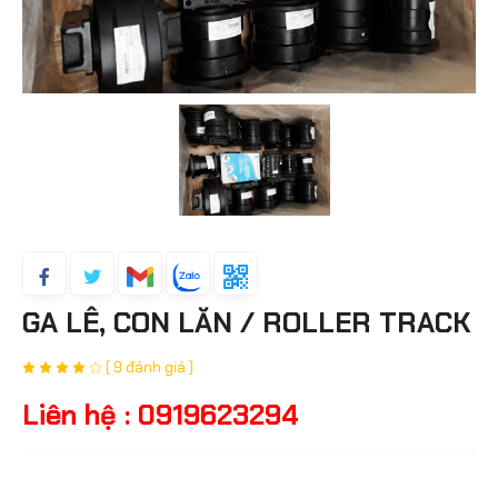
GA LÊ, CON LĂN / ROLLER TRACK
( 9 đánh giá )
Liên hệ : 0919623294