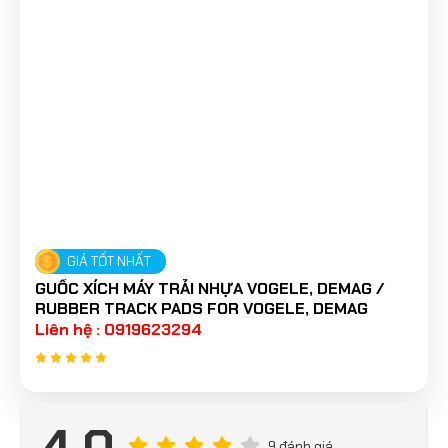
GIÁ TỐT NHẤT
GUỐC XÍCH MÁY TRẢI NHỰA VOGELE, DEMAG /
RUBBER TRACK PADS FOR VOGELE, DEMAG
Liên hệ : 0919623294
4.0
9 đánh giá