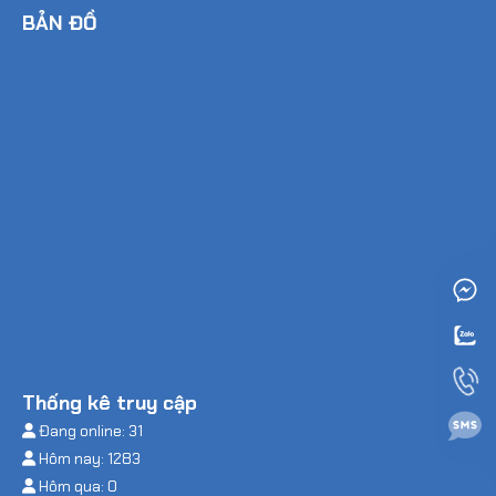
BẢN ĐỒ
Thống kê truy cập
Đang online: 31
Hôm nay: 1283
Hôm qua: 0