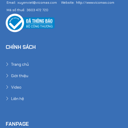
Email: xuyenviet@vicomas.com Website: http://www.vicomas.com
Mã số thuế: 3603 472 720
CHÍNH SÁCH
Trang chủ
Giới thiệu
Video
Liên hệ
FANPAGE