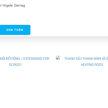
or Vogele, Demag
XEM THÊM