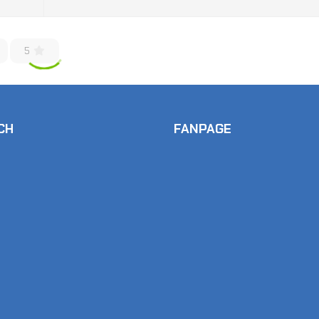
5
CH
FANPAGE