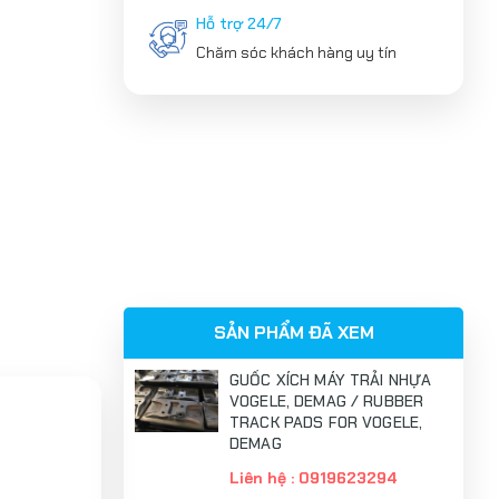
Hỗ trợ 24/7
Chăm sóc khách hàng uy tín
SẢN PHẨM ĐÃ XEM
GUỐC XÍCH MÁY TRẢI NHỰA
VOGELE, DEMAG / RUBBER
TRACK PADS FOR VOGELE,
DEMAG
Liên hệ : 0919623294